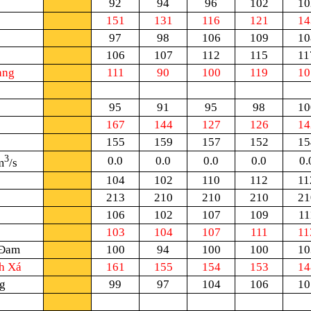
92
94
96
102
10
151
131
116
121
14
97
98
106
109
10
106
107
112
115
11
ang
111
90
100
119
10
95
91
95
98
10
167
144
127
126
14
155
159
157
152
15
3
0.0
0.0
0.0
0.0
0.
m
/s
104
102
110
112
11
213
210
210
210
21
106
102
107
109
11
103
104
107
111
11
 Đam
100
94
100
100
10
h Xá
161
155
154
153
14
g
99
97
104
106
10