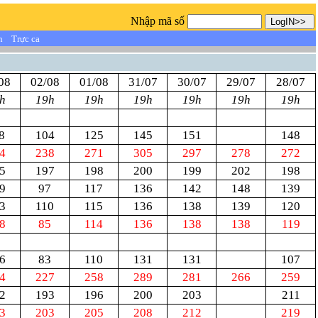
Nhập mã số
n
Trực ca
08
02/08
01/08
31/07
30/07
29/07
28/07
h
19h
19h
19h
19h
19h
19h
8
104
125
145
151
148
4
238
271
305
297
278
272
5
197
198
200
199
202
198
9
97
117
136
142
148
139
3
110
115
136
138
139
120
8
85
114
136
138
138
119
6
83
110
131
131
107
4
227
258
289
281
266
259
2
193
196
200
203
211
3
203
205
208
212
219