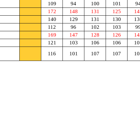
109
94
100
101
9
172
148
131
125
14
140
129
131
130
13
112
96
102
103
9
169
147
128
126
14
121
103
106
106
10
116
101
107
107
10