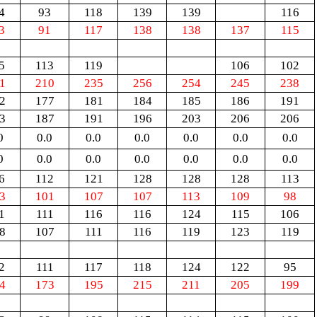
4
93
118
139
139
116
3
91
117
138
138
137
115
5
113
119
106
102
1
210
235
256
254
245
238
2
177
181
184
185
186
191
3
187
191
196
203
206
206
0
0.0
0.0
0.0
0.0
0.0
0.0
0
0.0
0.0
0.0
0.0
0.0
0.0
6
112
121
128
128
128
113
3
101
107
107
113
109
98
1
111
116
116
124
115
106
8
107
111
116
119
123
119
2
111
117
118
124
122
95
4
173
195
215
211
205
199