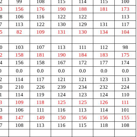
2
99
108
115
114
115
100
3
156
176
190
188
181
173
8
106
116
122
122
113
7
113
122
130
129
131
117
5
82
109
131
130
134
104
0
103
107
113
111
112
98
2
158
181
190
184
183
175
4
156
158
167
172
177
174
0
0.0
0.0
0.0
0.0
0.0
0.0
2
114
117
121
121
123
113
0
210
226
239
234
232
224
1
114
119
124
123
124
110
3
109
118
125
125
126
111
3
106
111
116
113
114
101
8
147
149
150
156
156
155
7
108
113
116
115
118
108